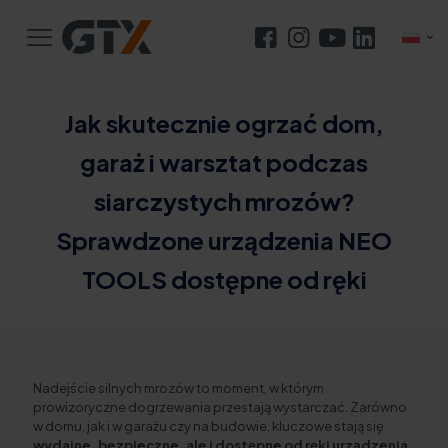
Jak skutecznie ogrzać dom,
garaż i warsztat podczas
siarczystych mrozów?
Sprawdzone urządzenia NEO
TOOLS dostępne od ręki
Nadejście silnych mrozów to moment, w którym
prowizoryczne dogrzewania przestają wystarczać. Zarówno
w domu, jak i w garażu czy na budowie, kluczowe stają się
wydajne, bezpieczne, ale i dostępne od ręki urządzenia