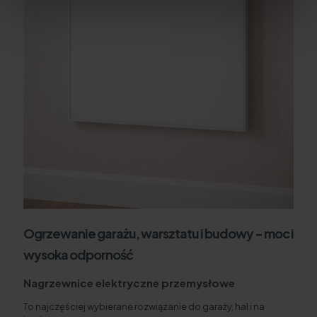
Ogrzewanie garażu, warsztatu i budowy - moc i
wysoka odporność
Nagrzewnice elektryczne przemysłowe
To najczęściej wybierane rozwiązanie do garaży, hal i na