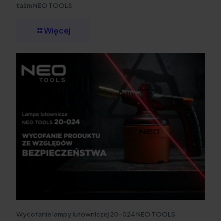
taśm NEO TOOLS
Więcej
Wycofanie lampy lutowniczej 20-024 NEO TOOLS