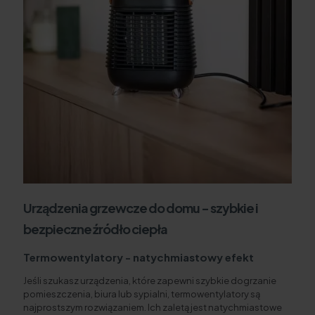
Urządzenia grzewcze do domu - szybkie i
bezpieczne źródło ciepła
Termowentylatory - natychmiastowy efekt
Jeśli szukasz urządzenia, które zapewni szybkie dogrzanie
pomieszczenia, biura lub sypialni, termowentylatory są
najprostszym rozwiązaniem. Ich zaletą jest natychmiastowe