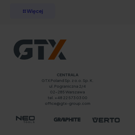
Więcej
CENTRALA
GTX Poland Sp. z o.o. Sp. K.
ul. Pograniczna 2/4
02-285 Warszawa
tel. +48 22 573 03 00
office@gtx-group.com