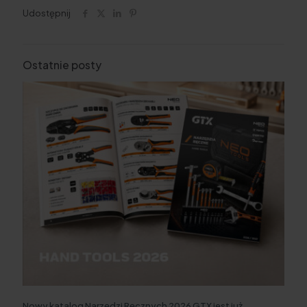
Udostępnij
Ostatnie posty
Nowy katalog Narzędzi Ręcznych 2026 GTX jest już