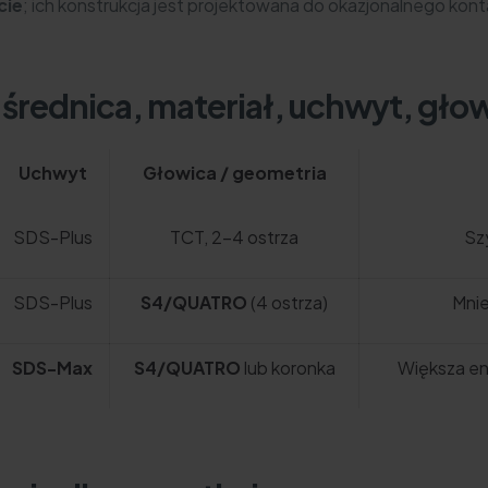
cie
; ich konstrukcja jest projektowana do okazjonalnego kont
średnica, materiał, uchwyt, gło
Uchwyt
Głowica / geometria
SDS-Plus
TCT, 2–4 ostrza
Sz
SDS-Plus
S4/QUATRO
(4 ostrza)
Mnie
SDS-Max
S4/QUATRO
lub koronka
Większa en