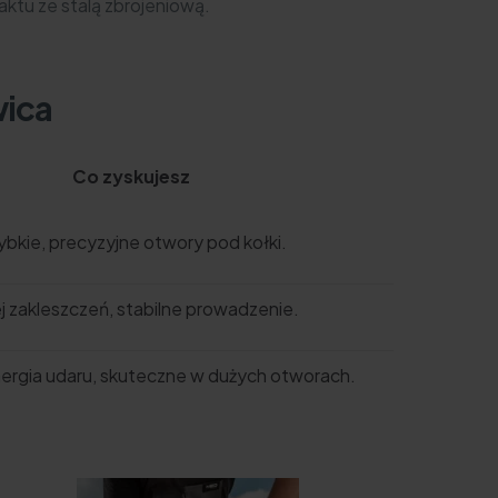
aktu ze stalą zbrojeniową.
wica
Co zyskujesz
ybkie, precyzyjne otwory pod kołki.
j zakleszczeń, stabilne prowadzenie.
ergia udaru, skuteczne w dużych otworach.