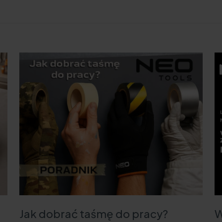
Jak dobrać taśmę do pracy?
W