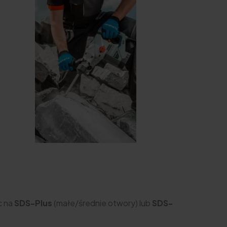
c na
SDS-Plus
(małe/średnie otwory) lub
SDS-