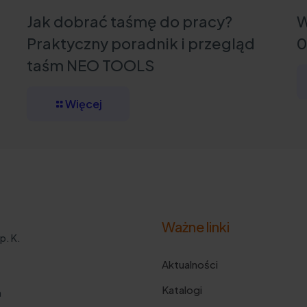
Jak dobrać taśmę do pracy?
W
Praktyczny poradnik i przegląd
0
taśm NEO TOOLS
Więcej
Ważne linki
p. K.
Aktualności
Katalogi
m