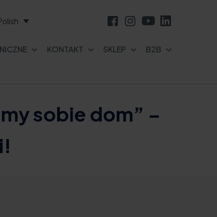
Polish
NICZNE
KONTAKT
SKLEP
B2B
my sobie dom” –
i!