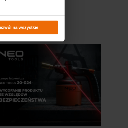
ezwól na wszystkie