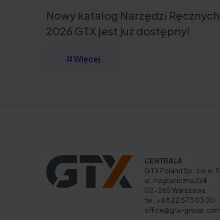
Nowy katalog Narzędzi Ręcznych
2026 GTX jest już dostępny!
Więcej
CENTRALA
GTX Poland Sp. z o.o. S
ul. Pograniczna 2/4
02-285 Warszawa
tel. +48 22 573 03 00
office@gtx-group.co