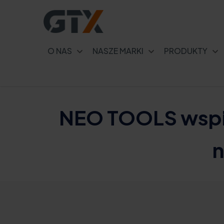
O NAS
NASZE MARKI
PRODUKTY
NEO TOOLS wspi
n