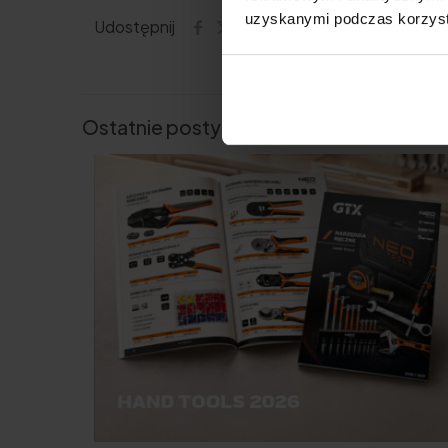
uzyskanymi podczas korzysta
Udostępnij
Ostatnie posty