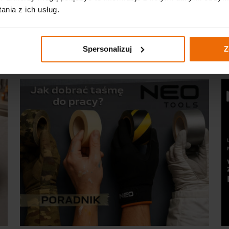
nia z ich usług.
Spersonalizuj
Z