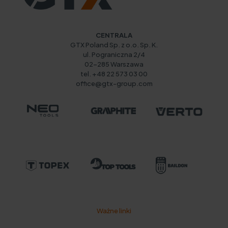
CENTRALA
GTX Poland Sp. z o.o. Sp. K.
ul. Pograniczna 2/4
02-285 Warszawa
tel. +48 22 573 03 00
office@gtx-group.com
Ważne linki