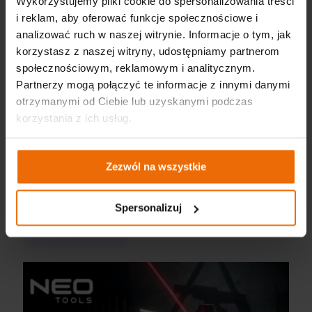
Wykorzystujemy pliki cookie do spersonalizowania treści
i reklam, aby oferować funkcje społecznościowe i
analizować ruch w naszej witrynie. Informacje o tym, jak
korzystasz z naszej witryny, udostępniamy partnerom
społecznościowym, reklamowym i analitycznym.
Partnerzy mogą połączyć te informacje z innymi danymi
otrzymanymi od Ciebie lub uzyskanymi podczas
korzystania z ich usług.
Zezwól na wszystkie
Jak dobrać taśmę do pracy? Praktyczny poradnik i przegląd
taśm NEO TOOLS
Spersonalizuj
Więcej