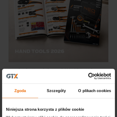
Nowy katalog Narzędzi Ręcznych 2026 GTX jest już
dostępny!
Więcej
Zgoda
Szczegóły
O plikach cookies
Niniejsza strona korzysta z plików cookie