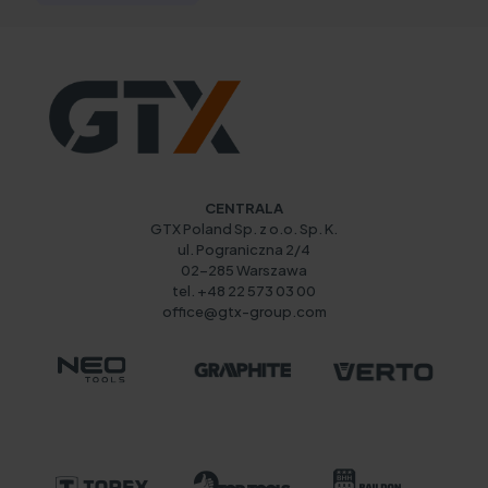
CENTRALA
GTX Poland Sp. z o.o. Sp. K.
ul. Pograniczna 2/4
02-285 Warszawa
tel. +48 22 573 03 00
office@gtx-group.com