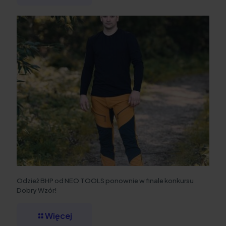
Odzież BHP od NEO TOOLS ponownie w finale konkursu
Dobry Wzór!
Więcej