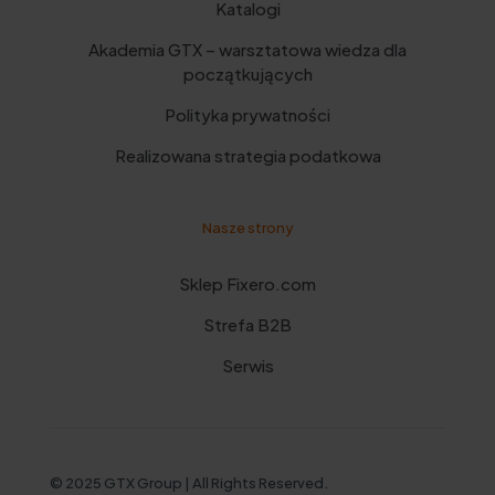
Katalogi
Akademia GTX – warsztatowa wiedza dla
początkujących
Polityka prywatności
Realizowana strategia podatkowa
Nasze strony
Sklep Fixero.com
Strefa B2B
Serwis
© 2025 GTX Group | All Rights Reserved.