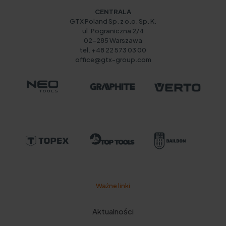
CENTRALA
GTX Poland Sp. z o.o. Sp. K.
ul. Pograniczna 2/4
02-285 Warszawa
tel. +48 22 573 03 00
office@gtx-group.com
Ważne linki
Aktualności