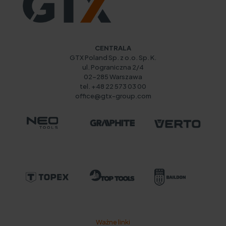
CENTRALA
GTX Poland Sp. z o.o. Sp. K.
ul. Pograniczna 2/4
02-285 Warszawa
tel. +48 22 573 03 00
office@gtx-group.com
Ważne linki