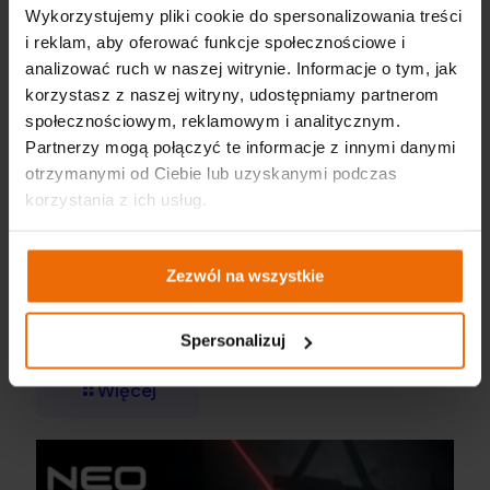
Wykorzystujemy pliki cookie do spersonalizowania treści
i reklam, aby oferować funkcje społecznościowe i
analizować ruch w naszej witrynie. Informacje o tym, jak
korzystasz z naszej witryny, udostępniamy partnerom
społecznościowym, reklamowym i analitycznym.
Partnerzy mogą połączyć te informacje z innymi danymi
otrzymanymi od Ciebie lub uzyskanymi podczas
korzystania z ich usług.
Zezwól na wszystkie
Jak dobrać taśmę do pracy? Praktyczny poradnik i przegląd
taśm NEO TOOLS
Spersonalizuj
Więcej