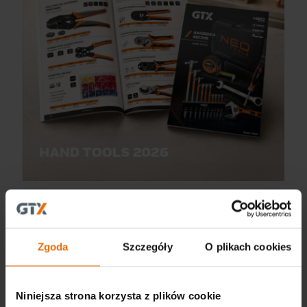
Nowy katalog Narzędzi Ręcznych 2026 GTX jest już
dostępny!
Zgoda
Szczegóły
O plikach cookies
Więcej
Niniejsza strona korzysta z plików cookie