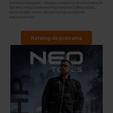
unikalnym designem, oferując rozwiązania dostosowane do
dynamicznego świata profesjonalistów. Odkryj odzież,
która nie tylko chroni, ale też inspiruje i podkreśla
indywidualność.
Katalog do pobrania