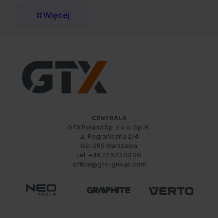
Więcej
CENTRALA
GTX Poland Sp. z o.o. Sp. K.
ul. Pograniczna 2/4
02-285 Warszawa
tel. +48 22 573 03 00
office@gtx-group.com