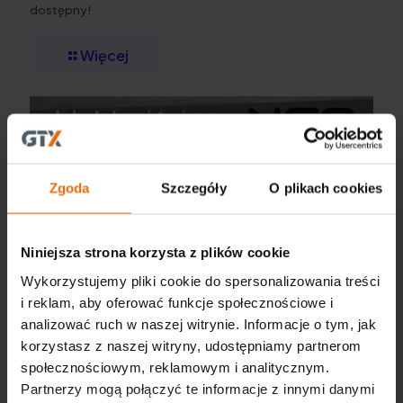
dostępny!
Więcej
Zgoda
Szczegóły
O plikach cookies
Niniejsza strona korzysta z plików cookie
Wykorzystujemy pliki cookie do spersonalizowania treści
i reklam, aby oferować funkcje społecznościowe i
analizować ruch w naszej witrynie. Informacje o tym, jak
korzystasz z naszej witryny, udostępniamy partnerom
społecznościowym, reklamowym i analitycznym.
Partnerzy mogą połączyć te informacje z innymi danymi
Jak dobrać taśmę do pracy? Praktyczny poradnik i przegląd