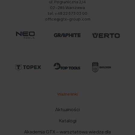
ul. Pograniczna 2/4
02-285 Warszawa
tel. +48 22 573 03 00
office@gtx-group.com
Ważne linki
Aktualności
Katalogi
Akademia GTX – warsztatowa wiedza dla