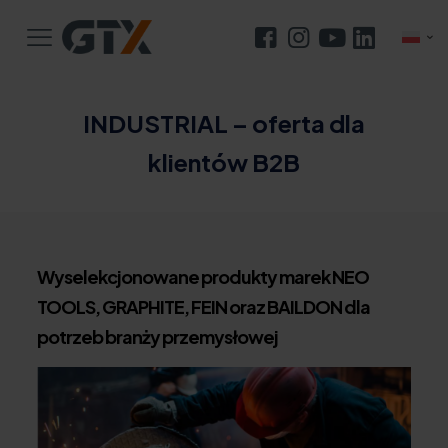
INDUSTRIAL – oferta dla
klientów B2B
Wyselekcjonowane produkty marek NEO
TOOLS, GRAPHITE, FEIN oraz BAILDON dla
potrzeb branży przemysłowej