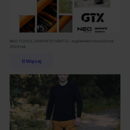
NEO TOOLS, GRAPHITE i VERTO – suplement nowości na
2024 rok
Więcej