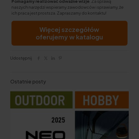
Pomagamy realizować odważne wizje
. Za sprawą
naszych narzędzi wspieramy zawodowców i sprawiamy, że
ich praca jest prostsza. Zapraszamy do kontaktu!
Więcej szczegółów
oferujemy w katalogu
Udostępnij
Ostatnie posty