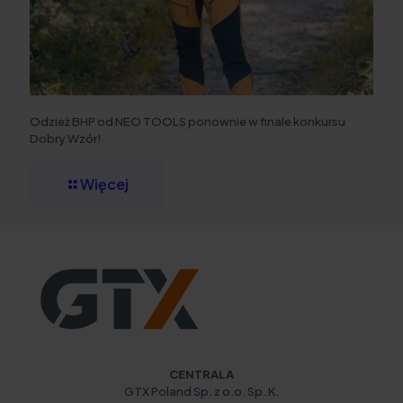
Odzież BHP od NEO TOOLS ponownie w finale konkursu
Dobry Wzór!
Więcej
CENTRALA
GTX Poland Sp. z o.o. Sp. K.