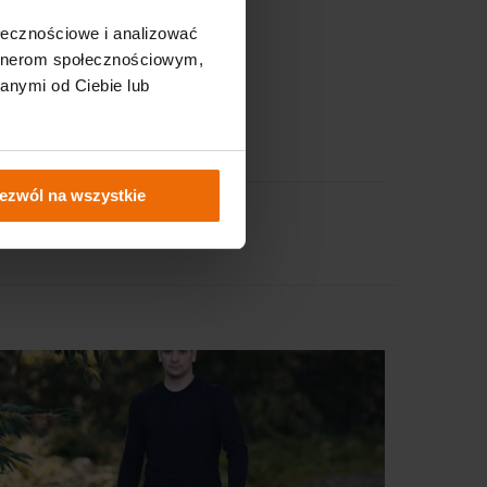
ołecznościowe i analizować
artnerom społecznościowym,
anymi od Ciebie lub
ezwól na wszystkie