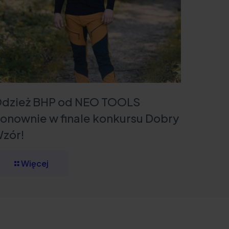
dzież BHP od NEO TOOLS
onownie w finale konkursu Dobry
zór!
Więcej