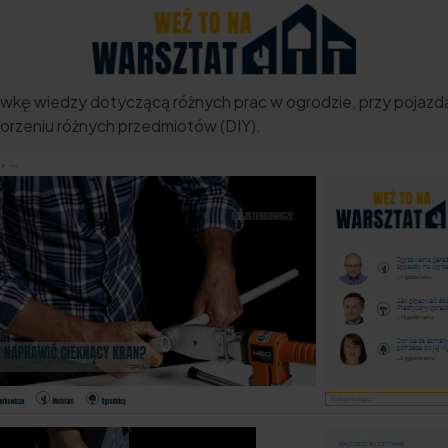
 dawkę wiedzy dotyczącą różnych prac w ogrodzie, przy poja
rzeniu różnych przedmiotów (DIY).