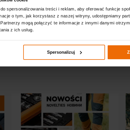
do spersonalizowania treści i reklam, aby oferować funkcje sp
ormacje o tym, jak korzystasz z naszej witryny, udostępniamy p
Partnerzy mogą połączyć te informacje z innymi danymi otrzym
nia z ich usług.
Spersonalizuj
Z