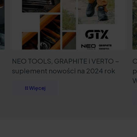
NEO TOOLS, GRAPHITE i VERTO –
O
suplement nowości na 2024 rok
p
W
Więcej