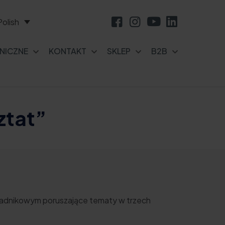
Polish
NICZNE
KONTAKT
SKLEP
B2B
ztat”
oradnikowym poruszające tematy w trzech