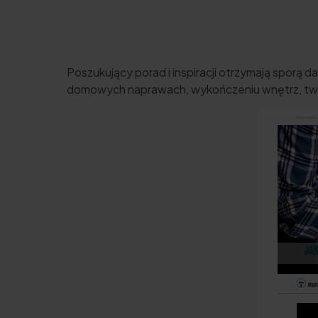
Poszukujący porad i inspiracji otrzymają sporą
domowych naprawach, wykończeniu wnętrz, two