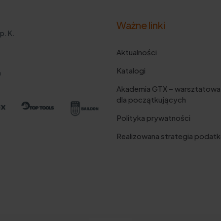
Ważne linki
p. K.
Aktualności
Katalogi
m
Akademia GTX – warsztatowa
dla początkujących
Polityka prywatności
Realizowana strategia podat