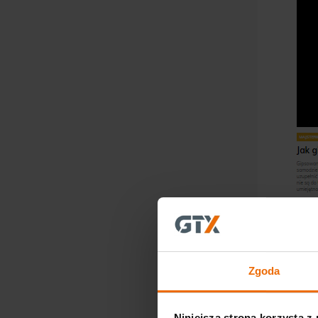
Zgoda
Niniejsza strona korzysta z