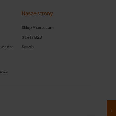
Nasze strony
Sklep Fixero.com
Strefa B2B
 wiedza
Serwis
kowa