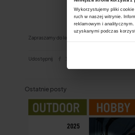
Wykorzystujemy pliki cookie 
ruch w naszej witrynie. Inf
reklamowym i analitycznym. 
uzyskanymi podczas korzysta
Zapraszamy do lektury!
Udostępnij
Ostatnie posty