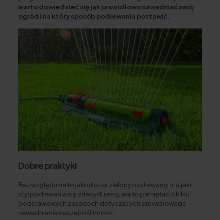
warto dowiedzieć się jak prawidłowo nawadniać swój
ogród i na który sposób podlewania postawić.
Dobre praktyki
Bez względu na to jaki obszar zielony podlewamy i na jaki
styl podlewania się zdecydujemy, warto pamiętać o kilku
podstawowych zasadach dotyczących prawidłowego
nawadniania naszej roślinności.