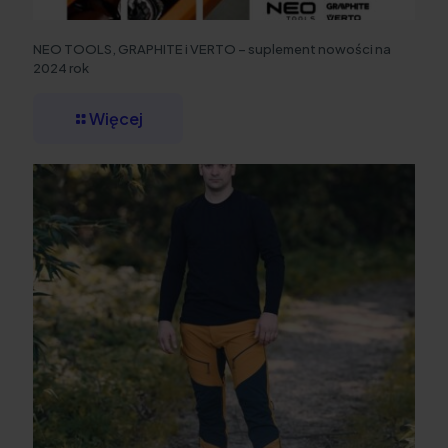
NEO TOOLS, GRAPHITE i VERTO – suplement nowości na
2024 rok
Więcej