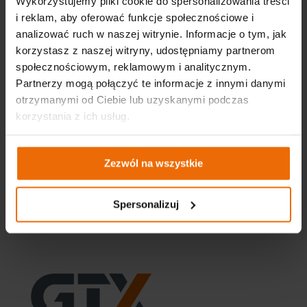
Wykorzystujemy pliki cookie do spersonalizowania treści
i reklam, aby oferować funkcje społecznościowe i
analizować ruch w naszej witrynie. Informacje o tym, jak
korzystasz z naszej witryny, udostępniamy partnerom
społecznościowym, reklamowym i analitycznym.
Partnerzy mogą połączyć te informacje z innymi danymi
otrzymanymi od Ciebie lub uzyskanymi podczas
korzystania z ich usług.
Odzież BHP od NEO TOOLS ponownie w finale konkursu
Zezwól na wszystkie
Dobry Wzór!
Spersonalizuj
Więcej