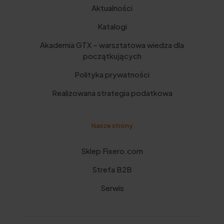
Aktualności
Katalogi
Akademia GTX – warsztatowa wiedza dla
początkujących
Polityka prywatności
Realizowana strategia podatkowa
Nasze strony
Sklep Fixero.com
Strefa B2B
Serwis