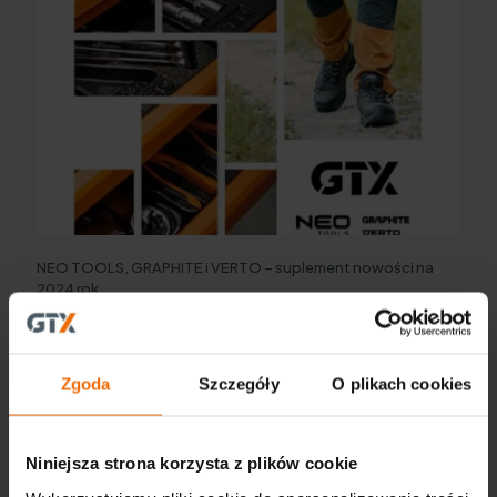
NEO TOOLS, GRAPHITE i VERTO – suplement nowości na
2024 rok
Więcej
Zgoda
Szczegóły
O plikach cookies
Niniejsza strona korzysta z plików cookie