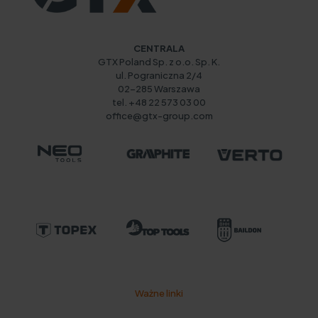
CENTRALA
GTX Poland Sp. z o.o. Sp. K.
ul. Pograniczna 2/4
02-285 Warszawa
tel. +48 22 573 03 00
office@gtx-group.com
Ważne linki